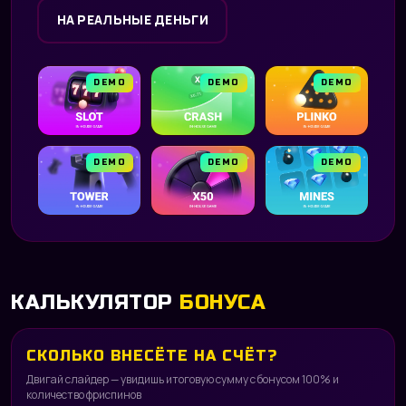
НА РЕАЛЬНЫЕ ДЕНЬГИ
DEMO
DEMO
DEMO
DEMO
DEMO
DEMO
КАЛЬКУЛЯТОР
БОНУСА
СКОЛЬКО ВНЕСЁТЕ НА СЧЁТ?
Двигай слайдер — увидишь итоговую сумму с бонусом 100% и
количество фриспинов