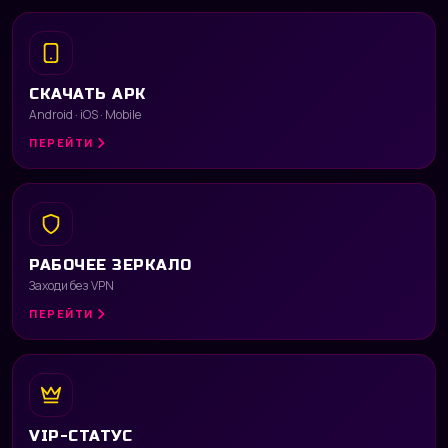
СКАЧАТЬ APK
Android · iOS · Mobile
ПЕРЕЙТИ
РАБОЧЕЕ ЗЕРКАЛО
Заходи без VPN
ПЕРЕЙТИ
VIP-СТАТУС