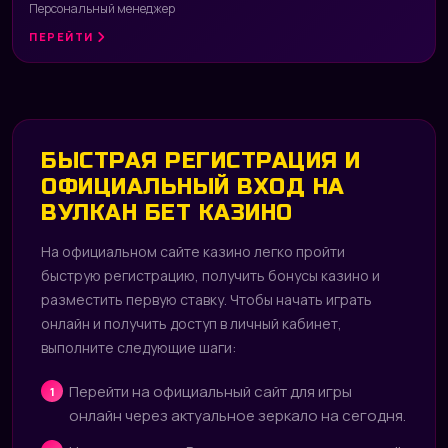
Персональный менеджер
ПЕРЕЙТИ
БЫСТРАЯ РЕГИСТРАЦИЯ И
ОФИЦИАЛЬНЫЙ ВХОД НА
ВУЛКАН БЕТ КАЗИНО
На официальном сайте казино легко пройти
быструю регистрацию, получить бонусы казино и
разместить первую ставку. Чтобы начать играть
онлайн и получить доступ в личный кабинет,
выполните следующие шаги:
Перейти на официальный сайт для игры
онлайн через актуальное зеркало на сегодня.