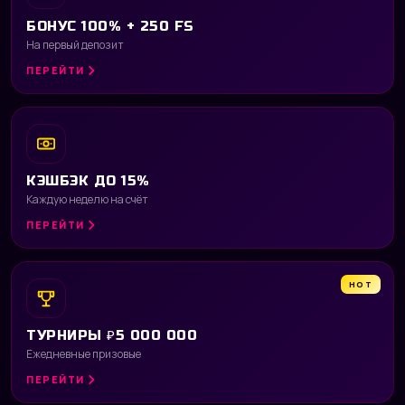
БОНУС 100% + 250 FS
На первый депозит
ПЕРЕЙТИ
КЭШБЭК ДО 15%
Каждую неделю на счёт
ПЕРЕЙТИ
HOT
ТУРНИРЫ ₽5 000 000
Ежедневные призовые
ПЕРЕЙТИ