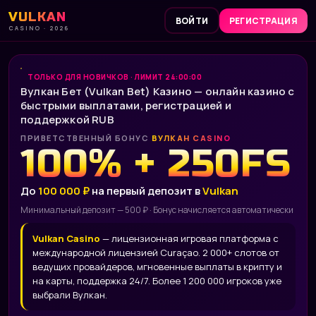
VULKAN
ВОЙТИ
РЕГИСТРАЦИЯ
CASINO · 2026
ТОЛЬКО ДЛЯ НОВИЧКОВ · ЛИМИТ 24:00:00
Вулкан Бет (Vulkan Bet) Казино — онлайн казино с
быстрыми выплатами, регистрацией и
поддержкой RUB
ПРИВЕТСТВЕННЫЙ БОНУС
ВУЛКАН CASINO
100% + 250FS
До
100 000 ₽
на первый депозит в
Vulkan
Минимальный депозит — 500 ₽ · Бонус начисляется автоматически
Vulkan Casino
— лицензионная игровая платформа с
международной лицензией Curaçao. 2 000+ слотов от
ведущих провайдеров, мгновенные выплаты в крипту и
на карты, поддержка 24/7. Более 1 200 000 игроков уже
выбрали Вулкан.