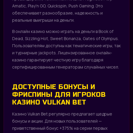
Amatic, Play'n GO, Quickspin, Push Gaming. Это
обеспечивает разнообразие, надежность и
реальные выигрыши на деньги.
В онлайн казино можно играть на деньги в Book of
Dead, Sizzling Hot, Sweet Bonanza, Gates of Olympus.
Пользователям доступны как тематические игры, так
и турнирные jackpots. Лицензированное онлайн-
казино гарантирует честную игру благодаря
сертифицированным генераторам случайных чисел.
ДОСТУПНЫЕ БОНУСЫ И
ФРИСПИНЫ ДЛЯ ИГРОКОВ
КАЗИНО VULKAN BET
Казино Vulkan Bet регулярно предлагает щедрые
бонусы и акции. Для новых пользователей —
приветственный бонус +375% на серии первых