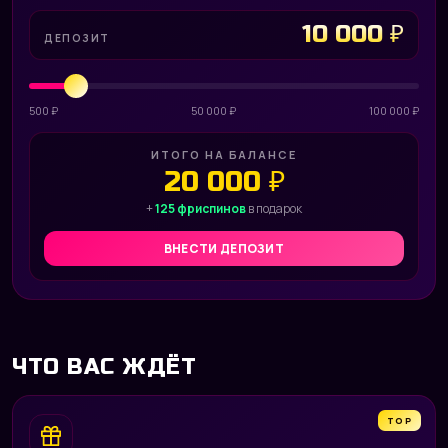
ULK
10 000 ₽
ДЕПОЗИТ
500 ₽
50 000 ₽
100 000 ₽
ИТОГО НА БАЛАНСЕ
20 000 ₽
+
125 фриспинов
в подарок
ВНЕСТИ ДЕПОЗИТ
ЧТО ВАС ЖДЁТ
TOP