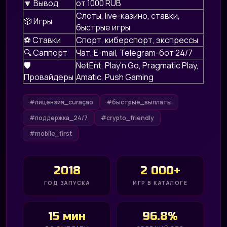
🔽 Вывод
от 1000 RUB
Слоты, live-казино, ставки,
🎲 Игры
быстрые игры
⚽ Ставки
Спорт, киберспорт, экспрессы
🔍 Саппорт
Чат, E-mail, Telegram-бот 24/7
🛡️
NetEnt, Play'n Go, Pragmatic Play,
Провайдеры
Amatic, Push Gaming
#лицензия_curaçao
#быстрые_выплаты
#поддержка_24/7
#crypto_friendly
#mobile_first
2018
2 000+
ГОД ЗАПУСКА
ИГР В КАТАЛОГЕ
15 мин
96.8%