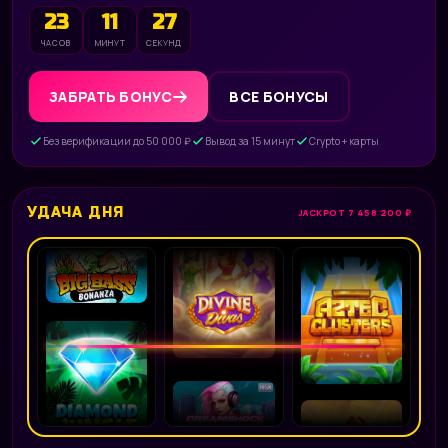
23
11
25
ЧАСОВ
МИНУТ
СЕКУНД
ЗАБРАТЬ БОНУС
ВСЕ БОНУСЫ
Без верификации до 50 000 ₽
Вывод за 15 минут
Crypto + карты
УДАЧА ДНЯ
JACKPOT 7 458 200 ₽